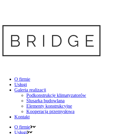
O firmie
Usługi
Galeria realizacji
Podkonstrukcje klimatyzatorów
Ślusarka budowlana
Elementy konstrukcyjne
Kooperacja przemysłowa
Kontakt
O firmie
Usługi