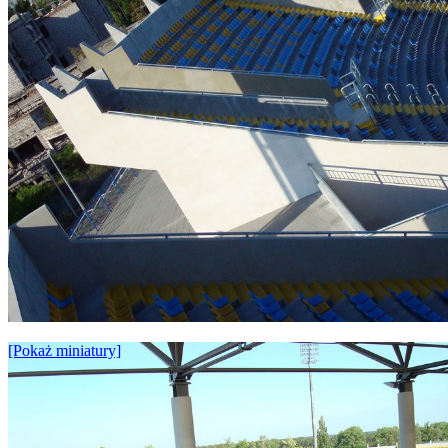
ELEMENTY
KONSTRUKCYJNE
[Pokaż miniatury]