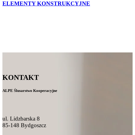
ELEMENTY KONSTRUKCYJNE
KONTAKT
ALPE Ślusarstwo Kooperacyjne
ul. Lidzbarska 8
85-148 Bydgoszcz