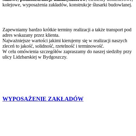
kolejowe, wyposażenia zakładów, konstrukcje ślusarki budowlanej.
Zapewniamy bardzo krótkie terminy realizacji a także transport pod
Galeria realizacji
adres wskazany przez klienta.
Najważniejsze wartości jakimi kierujemy się w realizacji naszych
zleceń to jakość, solidność, rzetelność i terminowość.
W celu omówienia szczegółów zapraszamy do naszej siedziby przy
ulicy Lidzbarskiej w Bydgoszczy.
WYPOSAŻENIE ZAKŁADÓW