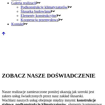
Galeria realizacji
Podkonstrukcje klimatyzatorów
Ślusarka budowlana
Elementy konstrukcyjne
Kooperacja przemysłowa
Kontakt
ZOBACZ NASZE DOŚWIADCZENIE
Nasze realizacje zamieszczone poniżej ukazują jak szeroki jest
zakres usług świadczonych przez nasz zakład ślusarski.
Wachlarz naszych usług obejmuje między innymi:
konstrukcje
stalowe
,
podkonstrukcje klimatyzatorów
, elementy kontenerowe,