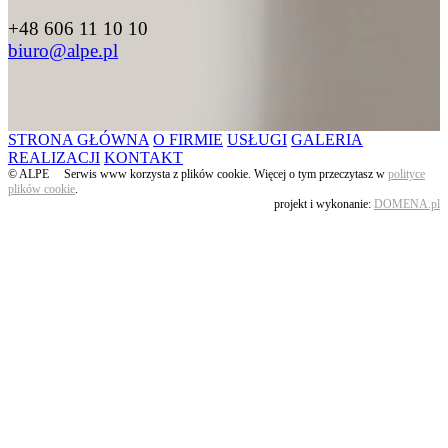
+48 606 11 10 10
biuro@alpe.pl
STRONA GŁÓWNA
O FIRMIE
USŁUGI
GALERIA
REALIZACJI
KONTAKT
© ALPE Serwis www korzysta z plików cookie. Więcej o tym przeczytasz w
polityce
plików cookie
.
projekt i wykonanie:
DOMENA.pl